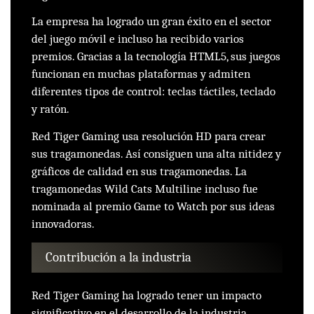
La empresa ha logrado un gran éxito en el sector
del juego móvil e incluso ha recibido varios
premios. Gracias a la tecnología HTML5, sus juegos
funcionan en muchas plataformas y admiten
diferentes tipos de control: teclas táctiles, teclado
y ratón.
Red Tiger Gaming usa resolución HD para crear
sus tragamonedas. Así consiguen una alta nitidez y
gráficos de calidad en sus tragamonedas. La
tragamonedas Wild Cats Multiline incluso fue
nominada al premio Game to Watch por sus ideas
innovadoras.
Contribución a la industria
Red Tiger Gaming ha logrado tener un impacto
significativo en el desarrollo de la industria.