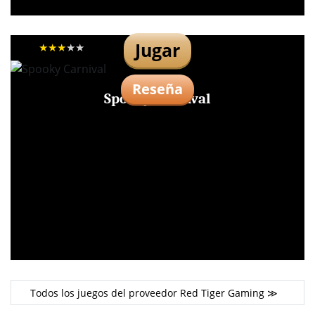
Jugar
Reseña
Spooky Carnival
Todos los juegos del proveedor Red Tiger Gaming ≫