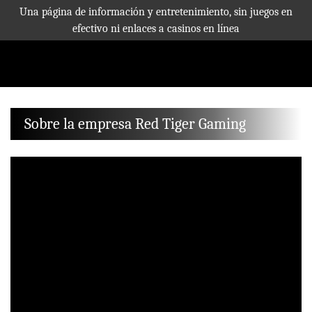
Una página de información y entretenimiento, sin juegos en
efectivo ni enlaces a casinos en línea
Sobre la empresa Red Tiger Gaming