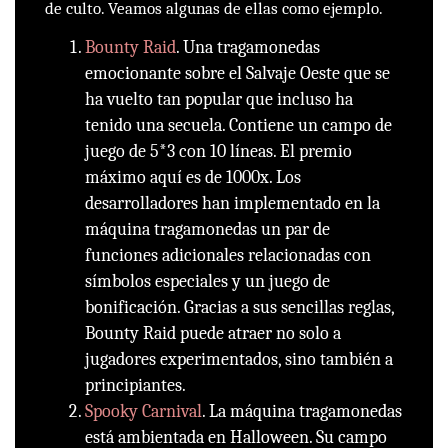
de culto. Veamos algunas de ellas como ejemplo.
Bounty Raid
. Una tragamonedas
emocionante sobre el Salvaje Oeste que se
ha vuelto tan popular que incluso ha
tenido una secuela. Contiene un campo de
juego de 5*3 con 10 líneas. El premio
máximo aquí es de 1000x. Los
desarrolladores han implementado en la
máquina tragamonedas un par de
funciones adicionales relacionadas con
símbolos especiales y un juego de
bonificación. Gracias a sus sencillas reglas,
Bounty Raid puede atraer no solo a
jugadores experimentados, sino también a
principiantes.
Spooky Carnival
. La máquina tragamonedas
está ambientada en Halloween. Su campo