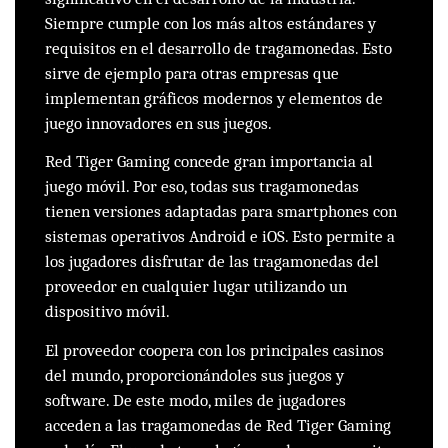
Siempre cumple con los más altos estándares y
requisitos en el desarrollo de tragamonedas. Esto
sirve de ejemplo para otras empresas que
implementan gráficos modernos y elementos de
juego innovadores en sus juegos.
Red Tiger Gaming concede gran importancia al
juego móvil. Por eso, todas sus tragamonedas
tienen versiones adaptadas para smartphones con
sistemas operativos Android e iOS. Esto permite a
los jugadores disfrutar de las tragamonedas del
proveedor en cualquier lugar utilizando un
dispositivo móvil.
El proveedor coopera con los principales casinos
del mundo, proporcionándoles sus juegos y
software. De este modo, miles de jugadores
acceden a las tragamonedas de Red Tiger Gaming