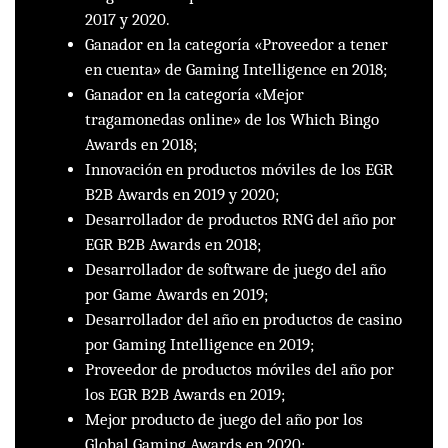
2017 y 2020.
Ganador en la categoría «Proveedor a tener
en cuenta» de Gaming Intelligence en 2018;
Ganador en la categoría «Mejor
tragamonedas online» de los Which Bingo
Awards en 2018;
Innovación en productos móviles de los EGR
B2B Awards en 2019 y 2020;
Desarrollador de productos RNG del año por
EGR B2B Awards en 2018;
Desarrollador de software de juego del año
por Game Awards en 2019;
Desarrollador del año en productos de casino
por Gaming Intelligence en 2019;
Proveedor de productos móviles del año por
los EGR B2B Awards en 2019;
Mejor producto de juego del año por los
Global Gaming Awards en 2020;