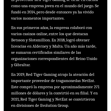
como una empresa joven en el mundo del juego. Se
fundó en 2014, pero desde entonces ya ha vivido
varios momentos importantes.
En sus primeros años, la empresa colaboró con
varios casinos online, entre los que destacan
Betsson y Slotsmillion. En 2018, logró obtener
licencias en Alderney y Malta. Un año más tarde,
se sumaron certificados similares de las
organizaciones correspondientes del Reino Unido
y Gibraltar.
En 2019, Red Tiger Gaming atrajo la atención del
importante proveedor de tragamonedas NetEnt.
Este compró la empresa por aproximadamente 271
millones de dólares y la convirtió en su filial. Y en
2021, Red Tiger Gaming y NetEnt se convirtieron
en divisiones de Evolution Group.