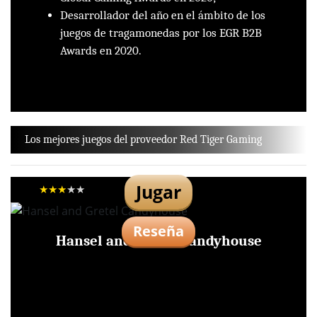
Desarrollador del año en el ámbito de los
juegos de tragamonedas por los EGR B2B
Awards en 2020.
Los mejores juegos del proveedor Red Tiger Gaming
Jugar
Reseña
Hansel and Gretel Candyhouse