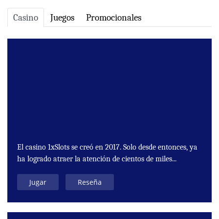
Casino
Juegos
Promocionales
El casino 1xSlots se creó en 2017. Solo desde entonces, ya
ha logrado atraer la atención de cientos de miles...
Jugar
Reseña