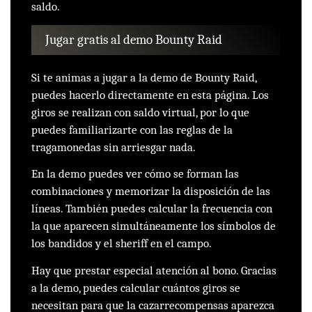
saldo.
Jugar gratis al demo Bounty Raid
Si te animas a jugar a la demo de Bounty Raid,
puedes hacerlo directamente en esta página. Los
giros se realizan con saldo virtual, por lo que
puedes familiarizarte con las reglas de la
tragamonedas sin arriesgar nada.
En la demo puedes ver cómo se forman las
combinaciones y memorizar la disposición de las
líneas. También puedes calcular la frecuencia con
la que aparecen simultáneamente los símbolos de
los bandidos y el sheriff en el campo.
Hay que prestar especial atención al bono. Gracias
a la demo, puedes calcular cuántos giros se
necesitan para que la cazarrecompensas aparezca