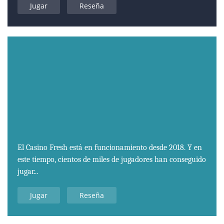
Jugar
Reseña
El Casino Fresh está en funcionamiento desde 2018. Y en
este tiempo, cientos de miles de jugadores han conseguido
jugar...
Jugar
Reseña