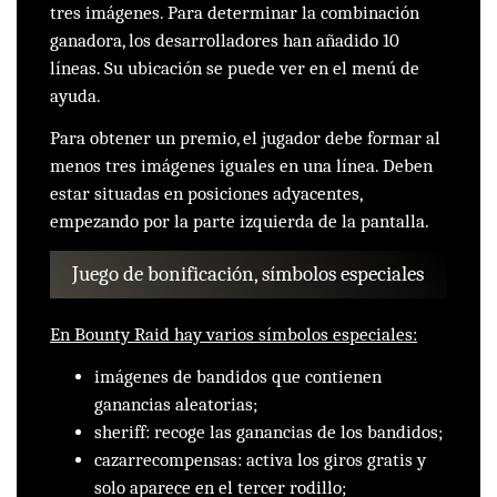
tres imágenes. Para determinar la combinación
ganadora, los desarrolladores han añadido 10
líneas. Su ubicación se puede ver en el menú de
ayuda.
Para obtener un premio, el jugador debe formar al
menos tres imágenes iguales en una línea. Deben
estar situadas en posiciones adyacentes,
empezando por la parte izquierda de la pantalla.
Juego de bonificación, símbolos especiales
En Bounty Raid hay varios símbolos especiales:
imágenes de bandidos que contienen
ganancias aleatorias;
sheriff: recoge las ganancias de los bandidos;
cazarrecompensas: activa los giros gratis y
solo aparece en el tercer rodillo;