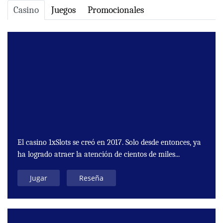
Casino
Juegos
Promocionales
El casino 1xSlots se creó en 2017. Solo desde entonces, ya
ha logrado atraer la atención de cientos de miles...
Jugar
Reseña