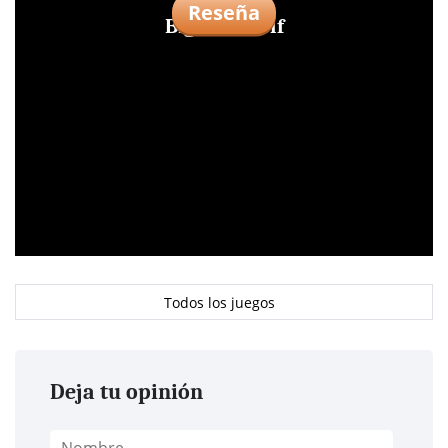
Reseña
Big Bad Wolf
Todos los juegos
Deja tu opinión