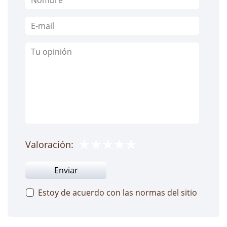
Valoración:
Enviar
Estoy de acuerdo con las normas del sitio