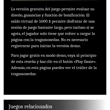
La versión gratuita del juego permite evaluar su
diseño, ganancias y función de bonificación. El
saldo virtual de 5000 $ permite disfrutar de una
sesión de juego bastante larga, pero incluso si se
agota, el jugador solo tiene que volver a cargar la
página con la tragamonedas. No es necesario
registrarse para iniciar la versión demo.
Para jugar gratis en modo demo, vaya al principio
de esta reseña y haz clic en el botón «Play Game».
Además, en esta página puedes ver el tráiler de la
tragamonedas.
Juegos relacionados