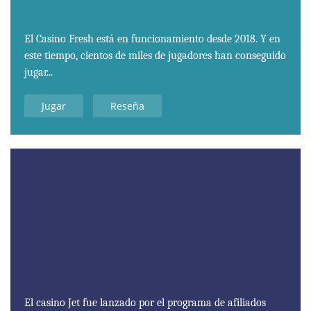
El Casino Fresh está en funcionamiento desde 2018. Y en
este tiempo, cientos de miles de jugadores han conseguido
jugar...
Jugar
Reseña
El casino Jet fue lanzado por el programa de afiliados