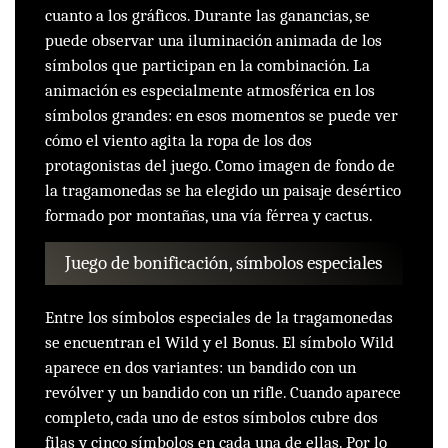
cuanto a los gráficos. Durante las ganancias, se
puede observar una iluminación animada de los
símbolos que participan en la combinación. La
animación es especialmente atmosférica en los
símbolos grandes: en esos momentos se puede ver
cómo el viento agita la ropa de los dos
protagonistas del juego. Como imagen de fondo de
la tragamonedas se ha elegido un paisaje desértico
formado por montañas, una vía férrea y cactus.
Juego de bonificación, símbolos especiales
Entre los símbolos especiales de la tragamonedas
se encuentran el Wild y el Bonus. El símbolo Wild
aparece en dos variantes: un bandido con un
revólver y un bandido con un rifle. Cuando aparece
completo, cada uno de estos símbolos cubre dos
filas y cinco símbolos en cada una de ellas. Por lo