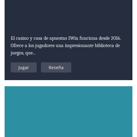
El casino y casa de apuestas 1Win funciona desde 2016.
Ofrece a los jugadores una impresionante biblioteca de
juegos, que...
Jugar
Reseña