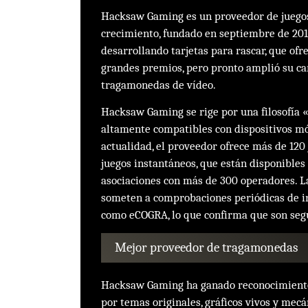
Hacksaw Gaming es un proveedor de juegos 
crecimiento, fundado en septiembre de 201
desarrollando tarjetas para rascar, que ofr
grandes premios, pero pronto amplió su ca
tragamonedas de vídeo.
Hacksaw Gaming se rige por una filosofía «
altamente compatibles con dispositivos mó
actualidad, el proveedor ofrece más de 120 
juegos instantáneos, que están disponible
asociaciones con más de 300 operadores. L
someten a comprobaciones periódicas de i
como eCOGRA, lo que confirma que son seg
Mejor proveedor de tragamonedas
Hacksaw Gaming ha ganado reconocimiento 
por temas originales, gráficos vivos y mecá