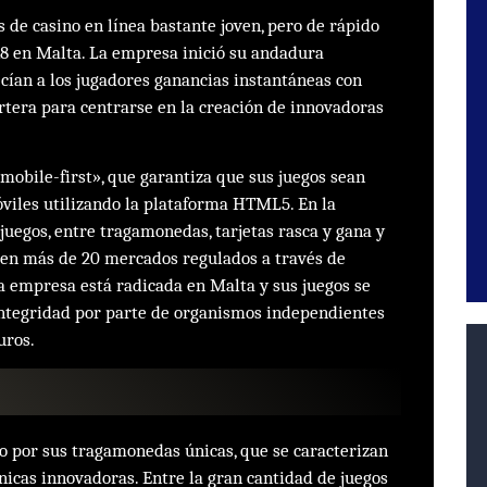
de casino en línea bastante joven, pero de rápido
8 en Malta. La empresa inició su andadura
ecían a los jugadores ganancias instantáneas con
rtera para centrarse en la creación de innovadoras
mobile-first», que garantiza que sus juegos sean
viles utilizando la plataforma HTML5. En la
juegos, entre tragamonedas, tarjetas rasca y gana y
s en más de 20 mercados regulados a través de
a empresa está radicada en Malta y sus juegos se
ntegridad por parte de organismos independientes
uros.
por sus tragamonedas únicas, que se caracterizan
nicas innovadoras. Entre la gran cantidad de juegos