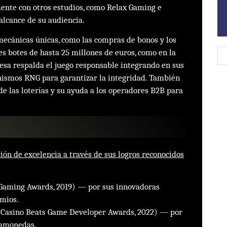
mente con otros estudios, como Relax Gaming e
 alcance de su audiencia.
cánicas únicas, como las compras de bonos y los
es botes de hasta 25 millones de euros, como en la
a respalda el juego responsable integrando en sus
nismos RNG para garantizar la integridad. También
 de las loterías y su ayuda a los operadores B2B para
n de excelencia a través de sus logros reconocidos
 Gaming Awards, 2019) — por sus innovadoras
emios.
 (Casino Beats Game Developer Awards, 2022) — por
agamonedas.