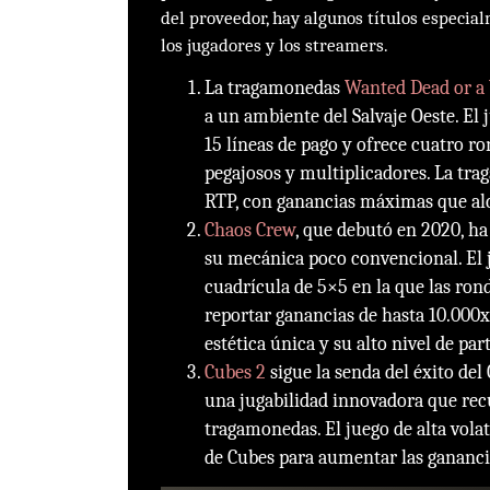
del proveedor, hay algunos títulos especi
los jugadores y los streamers.
La tragamonedas
Wanted Dead or a
a un ambiente del Salvaje Oeste. El
15 líneas de pago y ofrece cuatro r
pegajosos y multiplicadores. La trag
RTP, con ganancias máximas que alc
Chaos Crew
, que debutó en 2020, ha
su mecánica poco convencional. El 
cuadrícula de 5×5 en la que las ro
reportar ganancias de hasta 10.000
estética única y su alto nivel de par
Cubes 2
sigue la senda del éxito del
una jugabilidad innovadora que re
tragamonedas. El juego de alta vola
de Cubes para aumentar las gananci