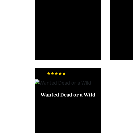
Wanted Dead or a Wild