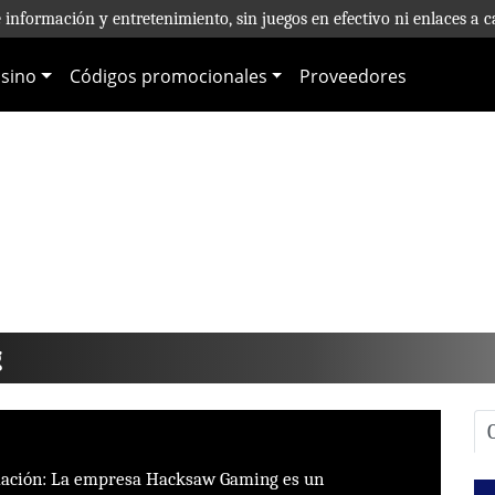
información y entretenimiento, sin juegos en efectivo ni enlaces a c
sino
Códigos promocionales
Proveedores
g
ación: La empresa Hacksaw Gaming es un