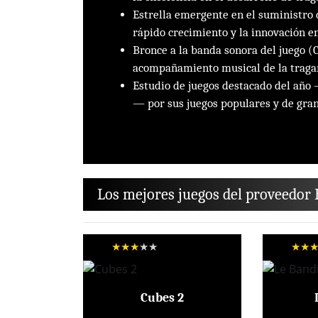
Estrella emergente en el suministro
rápido crecimiento y la innovación en
Bronce a la banda sonora del juego (
acompañamiento musical de la traga
Estudio de juegos destacado del año
— por sus juegos populares y de gran
Los mejores juegos del proveedo
Cubes 2