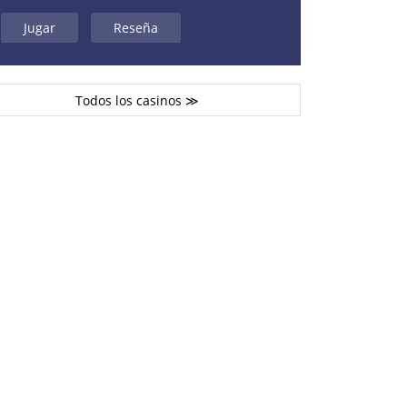
Jugar
Reseña
Todos los casinos ≫