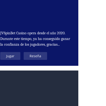
JVSpinBet Casino opera desde el año 2020.
Durante este tiempo, ya ha conseguido ganar
la confianza de los jugadores, gracias...
Jugar
Reseña