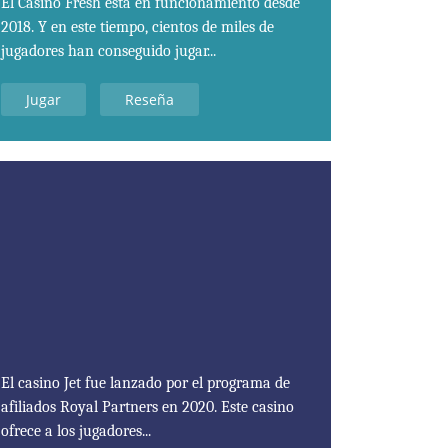
El Casino Fresh está en funcionamiento desde
2018. Y en este tiempo, cientos de miles de
jugadores han conseguido jugar...
Jugar
Reseña
El casino Jet fue lanzado por el programa de
afiliados Royal Partners en 2020. Este casino
ofrece a los jugadores...