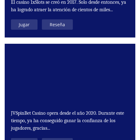
El casino 1xSlots se creó en 2017. Solo desde entonces, ya
ha logrado atraer la atención de cientos de miles...
Jugar
Reseña
JVSpinBet Casino opera desde el año 2020. Durante este
tiempo, ya ha conseguido ganar la confianza de los
jugadores, gracias...