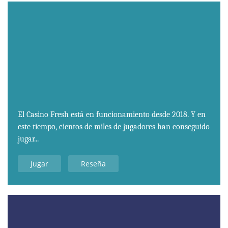
El Casino Fresh está en funcionamiento desde 2018. Y en
este tiempo, cientos de miles de jugadores han conseguido
jugar...
Jugar
Reseña