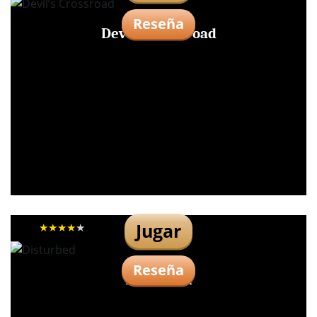
Reseña
Devil’s Crossroad
Jugar
Reseña
Disturbed