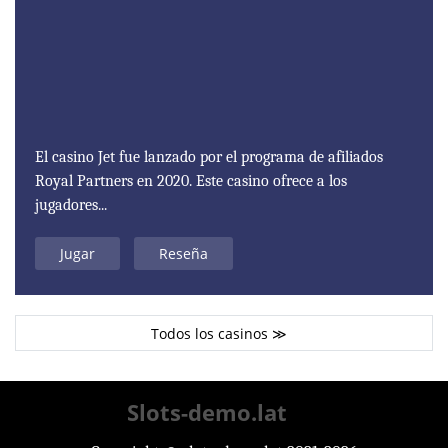
El casino Jet fue lanzado por el programa de afiliados
Royal Partners en 2020. Este casino ofrece a los
jugadores...
Jugar
Reseña
Todos los casinos ≫
Slots-demo.lat