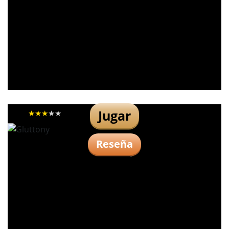
Jugar
Reseña
Gluttony