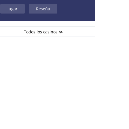
Jugar
Reseña
Todos los casinos ≫