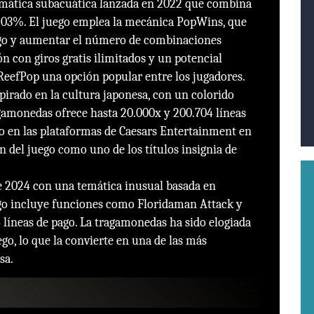
mática subacuática lanzada en 2022 que combina
96,03%. El juego emplea la mecánica PopWins, que
ego y aumentar el número de combinaciones
n con giros gratis ilimitados y un potencial
ReefPop una opción popular entre los jugadores.
pirado en la cultura japonesa, con un colorido
amonedas ofrece hasta 20.000x y 200.704 líneas
o en las plataformas de Caesars Entertainment en
n del juego como uno de los títulos insignia de
 2024 con una temática inusual basada en
uego incluye funciones como Floridaman Attack y
4 líneas de pago. La tragamonedas ha sido elogiada
go, lo que la convierte en una de las más
sa.