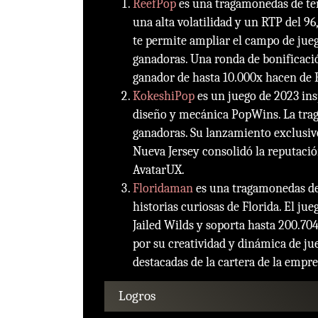
ReefPop
es una tragamonedas de te
una alta volatilidad y un RTP del 
te permite ampliar el campo de ju
ganadoras. Una ronda de bonificació
ganador de hasta 10.000x hacen de 
KokeshiPop
es un juego de 2023 ins
diseño y mecánica PopWins. La trag
ganadoras. Su lanzamiento exclusiv
Nueva Jersey consolidó la reputació
AvatarUX.
Floridaman
es una tragamonedas de
historias curiosas de Florida. El j
Jailed Wilds y soporta hasta 200.70
por su creatividad y dinámica de jue
destacadas de la cartera de la empre
Logros