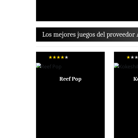
Los mejores juegos del proveedor
Reef Pop
K