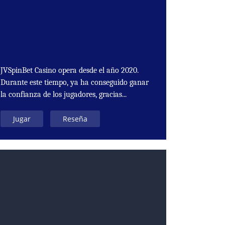
JVSpinBet Casino opera desde el año 2020.
Durante este tiempo, ya ha conseguido ganar
la confianza de los jugadores, gracias...
Jugar
Reseña