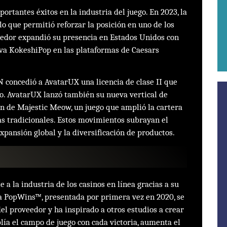
rtantes éxitos en la industria del juego. En 2023, la
lo que permitió reforzar la posición en uno de los
eedor expandió su presencia en Estados Unidos con
va KokeshiPop en las plataformas de Caesars
 concedió a AvatarUX una licencia de clase II que
o. AvatarUX lanzó también su nueva vertical de
ón de Majestic Meow, un juego que amplió la cartera
s tradicionales. Estos movimientos subrayan el
xpansión global y la diversificación de productos.
a la industria de los casinos en línea gracias a su
a PopWins™, presentada por primera vez en 2020, se
el proveedor y ha inspirado a otros estudios a crear
lía el campo de juego con cada victoria, aumenta el